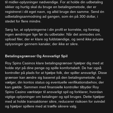
til midler-oplysninger nødvendige. For at holde din udbetaling
sikker og hurtig skal du bruge en betalingsmetode, der er
registreret i dit eget navn, og altid bruge den samme. Send én
udbetalingsanmodning ad gangen, som én på 300 dollar, i
stedet for flere mindre.
Sørg for, at oplysningerne i din profil er korrekte, og foretag
ingen ændringer lige før du udbetaler. Når det anmodes om,
upload filer, der er klare og fuldstændige, og send ikke private
oplysninger gennem kanaler, der ikke er sikre.
Betalingsgrænser Og Ansvarligt Spil
Roy Spins Casinos klare betalingsgrænser hjælper dig med at
holde styr på dine penge og spille komfortabelt. De har også
kontroller på plads for at hjælpe folk, der spiller ansvarligt. Disse
grænser kan ændre sig baseret på den betalingsmetode, du
vælger, din kontos status og eventuelle verifikationsbehov, der
kan gælde. Sammen med finansielle kontroller tilbyder Roy
Spins Casino værktøjer til ansvarligt spil og forklarer, hvordan
vigtige oplysninger om betalinger og spil bruges. Dette hjælper
med at holde transaktioner sikre, reducerer risikoen for svindel
og hjælper spillere med at træffe sikrere valg.