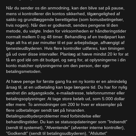
Når du sender os din anmodning, kan den blive sat på pause,
mens vi kontrollerer din kontos sikkerhed, tilgængelighed af
saldo og grundlæggende berettigelse (som bonusbetingelser,
hvis nogen). Når den er godkendt, sendes pengene til den
metode, du valgte. Inden for virksomheden er håndteringstider
normalt mellem 0 og 48 timer. Behandling af en tredjepart kan
tage alt fra et par minutter til et par arbejdsdage, afhængigt af
tjenesteudbyderen. Hvis flere kontroller udføres, kan timingen
gå ud over disse intervaller. Planlæg at hæve mindst 20 kr for at
få en god idé om dit budget, og sørg for, at oplysningerne i din
konto matcher oplysningerne om den person, der ejer
betalingsmetoden.
At hæve penge for første gang fra en ny konto er en almindelig
årsag til, at en udbetaling kan tage længere tid. Du har for nylig
ændret din adgangskode, e-mailadresse, telefonnummer eller
betalingsoplysninger. At tage store beløb ud, som 5.000 dollar
eller mere. To anmodninger om 200 kr hver er eksempler på
flere udbetalinger sendt tæt på hinanden.
Betalingsudbyderproblemer med forbindelse eller
behandlingstider. Du kan se statusopdateringer som "Indsendt"
(sendt til systemet), "Afventende" (afventer interne kontroller),
"Godkendt" (sendt til betalingsudbyderen), "Afsluttet"