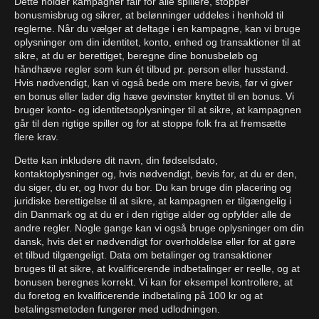
Dette holder kampagner fair for alle spillere, stopper
bonusmisbrug og sikrer, at belønninger uddeles i henhold til
reglerne. Når du vælger at deltage i en kampagne, kan vi bruge
oplysninger om din identitet, konto, enhed og transaktioner til at
sikre, at du er berettiget, beregne dine bonusbeløb og
håndhæve regler som kun ét tilbud pr. person eller husstand.
Hvis nødvendigt, kan vi også bede om mere bevis, før vi giver
en bonus eller lader dig hæve gevinster knyttet til en bonus. Vi
bruger konto- og identitetsoplysninger til at sikre, at kampagnen
går til den rigtige spiller og for at stoppe folk fra at fremsætte
flere krav.
Dette kan inkludere dit navn, din fødselsdato,
kontaktoplysninger og, hvis nødvendigt, bevis for, at du er den,
du siger, du er, og hvor du bor. Du kan bruge din placering og
juridiske berettigelse til at sikre, at kampagnen er tilgængelig i
din Danmark og at du er i den rigtige alder og opfylder alle de
andre regler. Nogle gange kan vi også bruge oplysninger om din
dansk, hvis det er nødvendigt for overholdelse eller for at gøre
et tilbud tilgængeligt. Data om betalinger og transaktioner
bruges til at sikre, at kvalificerende indbetalinger er reelle, og at
bonusen beregnes korrekt. Vi kan for eksempel kontrollere, at
du foretog en kvalificerende indbetaling på 100 kr og at
betalingsmetoden fungerer med udlodningen.