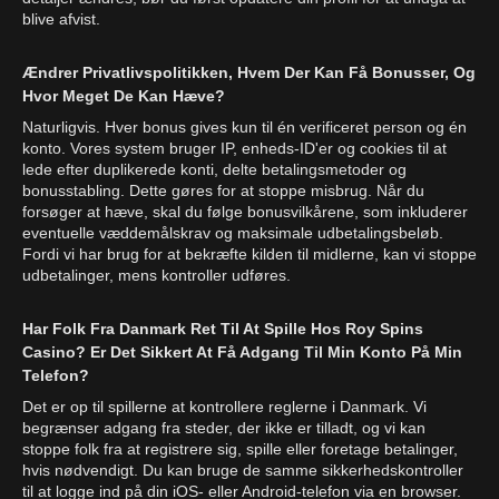
blive afvist.
Ændrer Privatlivspolitikken, Hvem Der Kan Få Bonusser, Og
Hvor Meget De Kan Hæve?
Naturligvis. Hver bonus gives kun til én verificeret person og én
konto. Vores system bruger IP, enheds-ID'er og cookies til at
lede efter duplikerede konti, delte betalingsmetoder og
bonusstabling. Dette gøres for at stoppe misbrug. Når du
forsøger at hæve, skal du følge bonusvilkårene, som inkluderer
eventuelle væddemålskrav og maksimale udbetalingsbeløb.
Fordi vi har brug for at bekræfte kilden til midlerne, kan vi stoppe
udbetalinger, mens kontroller udføres.
Har Folk Fra Danmark Ret Til At Spille Hos Roy Spins
Casino? Er Det Sikkert At Få Adgang Til Min Konto På Min
Telefon?
Det er op til spillerne at kontrollere reglerne i Danmark. Vi
begrænser adgang fra steder, der ikke er tilladt, og vi kan
stoppe folk fra at registrere sig, spille eller foretage betalinger,
hvis nødvendigt. Du kan bruge de samme sikkerhedskontroller
til at logge ind på din iOS- eller Android-telefon via en browser.