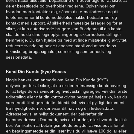
deres nationalitet eller bopælsland er nødvendige for at sikre, at
de er berettigede og overholder reglerne. Oplysninger om,
hvordan man kontakter dig, såsom din e-mailadresse og dit
telefonnummer til kontomeddelelser, sikkerhedsalarmer og
kontakt med support. Af sikkerhedsmæssige årsager og for at
sikre, at kun autoriserede brugere kan få adgang til din konto,
skal du holde dine loginoplysninger og sikkerhedsindstillinger
hemmelige. Du kan hjælpe os med at finde mistænkelig aktivitet,
reducere svindel og holde tjenesten stabil ved at sende os
tekniske og brugs-signaler, som er ting som enheds- og
sessionsdata.
Kend Din Kunde (kyc) Proces
Nogle banker kan anmode om Kend Din Kunde (KYC)
oplysninger for at sikre, at du er den retmæssige kontohaver og
for at følge deres svindel- og hvidvaskningsregler. Før din første
udbetaling eller når din kontoaktivitet peger på høj risiko, kan du
være nødt til at gøre dette. Identitetsbevis: et gyldigt dokument
fra myndighederne, der viser dit navn og din fødselsdato.
Adressebevis: et nyligt dokument, der bekræfter din
hjemmeadresse i Danmark, hvis du bor der, eller hvor du faktisk
bor. Verifikation af betalingsmetode betyder at vise bevis for, at
en betalingsmetode er din, især hvis du vil hæve 100 dollar eller