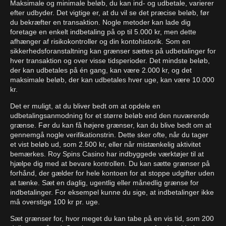
Maksimale og minimale beløb, du kan ind- og udbetale, varierer
efter udbyder. Det vigtige er, at du vil se det præcise beløb, før
du bekræfter en transaktion. Nogle metoder kan lade dig
foretage en enkelt indbetaling på op til 5.000 kr, men dette
afhænger af risikokontroller og din kontohistorik. Som en
sikkerhedsforanstaltning kan grænser sættes på udbetalinger for
hver transaktion og over visse tidsperioder. Det mindste beløb,
der kan udbetales på én gang, kan være 2.000 kr, og det
maksimale beløb, der kan udbetales hver uge, kan være 10.000
kr.
Det er muligt, at du bliver bedt om at opdele en
udbetalingsanmodning for et større beløb end den nuværende
grænse. Før du kan få højere grænser, kan du blive bedt om at
gennemgå nogle verifikationstrin. Dette sker ofte, når du tager
et vist beløb ud, som 2.500 kr, eller når mistænkelig aktivitet
bemærkes. Roy Spins Casino har indbyggede værktøjer til at
hjælpe dig med at bevare kontrollen. Du kan sætte grænser på
forhånd, der gælder for hele kontoen for at stoppe udgifter uden
at tænke. Sæt en daglig, ugentlig eller månedlig grænse for
indbetalinger. For eksempel kunne du sige, at indbetalinger ikke
må overstige 100 kr pr. uge.
Sæt grænser for, hvor meget du kan tabe på en vis tid, som 200