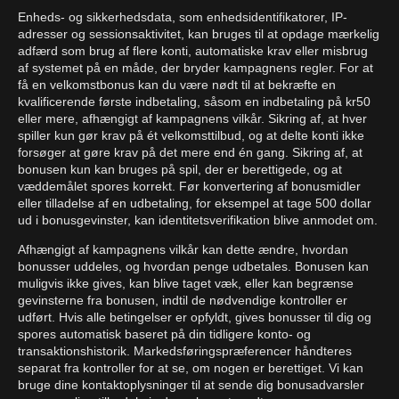
Enheds- og sikkerhedsdata, som enhedsidentifikatorer, IP-
adresser og sessionsaktivitet, kan bruges til at opdage mærkelig
adfærd som brug af flere konti, automatiske krav eller misbrug
af systemet på en måde, der bryder kampagnens regler. For at
få en velkomstbonus kan du være nødt til at bekræfte en
kvalificerende første indbetaling, såsom en indbetaling på kr50
eller mere, afhængigt af kampagnens vilkår. Sikring af, at hver
spiller kun gør krav på ét velkomsttilbud, og at delte konti ikke
forsøger at gøre krav på det mere end én gang. Sikring af, at
bonusen kun kan bruges på spil, der er berettigede, og at
væddemålet spores korrekt. Før konvertering af bonusmidler
eller tilladelse af en udbetaling, for eksempel at tage 500 dollar
ud i bonusgevinster, kan identitetsverifikation blive anmodet om.
Afhængigt af kampagnens vilkår kan dette ændre, hvordan
bonusser uddeles, og hvordan penge udbetales. Bonusen kan
muligvis ikke gives, kan blive taget væk, eller kan begrænse
gevinsterne fra bonusen, indtil de nødvendige kontroller er
udført. Hvis alle betingelser er opfyldt, gives bonusser til dig og
spores automatisk baseret på din tidligere konto- og
transaktionshistorik. Markedsføringspræferencer håndteres
separat fra kontroller for at se, om nogen er berettiget. Vi kan
bruge dine kontaktoplysninger til at sende dig bonusadvarsler