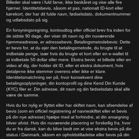
Billeder skal være i fuld farve, ikke beskåret og vise alle fire
hjørner. Identitetsbevis, såsom et pas, nationalt ID-kort eller
kørekort, der har dit fulde navn, fødselsdato, dokumentnummer
og udløbsdato på sig.
En forsyningsregning, kontoudtog eller officiel brev fra inden for
de sidste 90 dage, der viser dit navn og din nuværende
hjemmeadresse, er adressebevis. Betalingsmetodebevis: Dette
er bevis for, at du ejer den betalingsmetode, du brugte til at
indbetale penge, især hvis du brugte et kort eller en e-wallet til
at indbetale 50 dollar eller mere. Ekstra bevis: et billede eller en
video af dig, der holder dit ID, eller et ekstra dokument, hvis
detaljerne ikke stemmer overens eller ikke er klare.
Identitetsmatchning ser på, hvor konsekvent dine
betalingsoplysninger, din kontoprofil og dine Kend Din Kunde
(KYC) filer er. Din adresse, dit navn og din fødselsdato skal alle
være de samme.
Hvis du for nylig er flyttet eller har skiftet navn, kan afsendelse af
bevis (som en officiel registrering af navneskiftet eller et bevis
på din nye adresse) hjælpe med at forhindre, at din ansøgning
bliver afvist. Hvis din nuværende placering er forskellig fra, hvor
du er fra dansk, kan du blive bedt om at vise ekstra bevis på din
status i Danmark, såsom en opholdstilladelse eller bevis på din