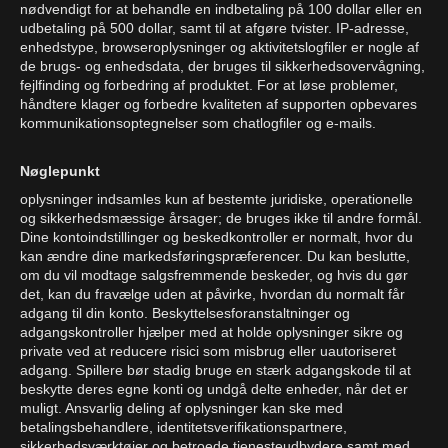
nødvendigt for at behandle en indbetaling på 100 dollar eller en
udbetaling på 500 dollar, samt til at afgøre tvister. IP-adresse,
enhedstype, browseroplysninger og aktivitetslogfiler er nogle af
de brugs- og enhedsdata, der bruges til sikkerhedsovervågning,
fejlfinding og forbedring af produktet. For at løse problemer,
håndtere klager og forbedre kvaliteten af supporten opbevares
kommunikationsoptegnelser som chatlogfiler og e-mails.
Nøglepunkt
oplysninger indsamles kun af bestemte juridiske, operationelle
og sikkerhedsmæssige årsager; de bruges ikke til andre formål.
Dine kontoindstillinger og beskedkontroller er normalt, hvor du
kan ændre dine markedsføringspræferencer. Du kan beslutte,
om du vil modtage salgsfremmende beskeder, og hvis du gør
det, kan du fravælge uden at påvirke, hvordan du normalt får
adgang til din konto. Beskyttelsesforanstaltninger og
adgangskontroller hjælper med at holde oplysninger sikre og
private ved at reducere risici som misbrug eller uautoriseret
adgang. Spillere bør stadig bruge en stærk adgangskode til at
beskytte deres egne konti og undgå delte enheder, når det er
muligt. Ansvarlig deling af oplysninger kan ske med
betalingsbehandlere, identitetsverifikationspartnere,
sikkerhedsværktøjer og betroede tjenesteudbydere samt med