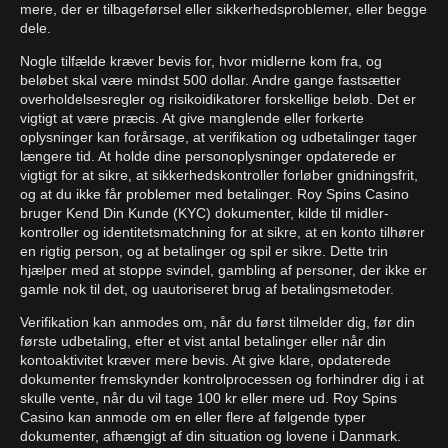
mere, der er tilbageførsel eller sikkerhedsproblemer, eller begge
dele.
Nogle tilfælde kræver bevis for, hvor midlerne kom fra, og
beløbet skal være mindst 500 dollar. Andre gange fastsætter
overholdelsesregler og risikoidikatorer forskellige beløb. Det er
vigtigt at være præcis. At give manglende eller forkerte
oplysninger kan forårsage, at verifikation og udbetalinger tager
længere tid. At holde dine personoplysninger opdaterede er
vigtigt for at sikre, at sikkerhedskontroller forløber gnidningsfrit,
og at du ikke får problemer med betalinger. Roy Spins Casino
bruger Kend Din Kunde (KYC) dokumenter, kilde til midler-
kontroller og identitetsmatchning for at sikre, at en konto tilhører
en rigtig person, og at betalinger og spil er sikre. Dette trin
hjælper med at stoppe svindel, gambling af personer, der ikke er
gamle nok til det, og uautoriseret brug af betalingsmetoder.
Verifikation kan anmodes om, når du først tilmelder dig, før din
første udbetaling, efter et vist antal betalinger eller når din
kontoaktivitet kræver mere bevis. At give klare, opdaterede
dokumenter fremskynder kontrolprocessen og forhindrer dig i at
skulle vente, når du vil tage 100 kr eller mere ud. Roy Spins
Casino kan anmode om en eller flere af følgende typer
dokumenter, afhængigt af din situation og lovene i Danmark.