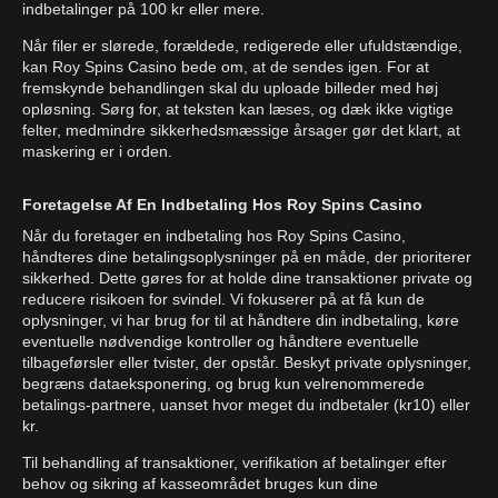
indbetalinger på 100 kr eller mere.
Når filer er slørede, forældede, redigerede eller ufuldstændige,
kan Roy Spins Casino bede om, at de sendes igen. For at
fremskynde behandlingen skal du uploade billeder med høj
opløsning. Sørg for, at teksten kan læses, og dæk ikke vigtige
felter, medmindre sikkerhedsmæssige årsager gør det klart, at
maskering er i orden.
Foretagelse Af En Indbetaling Hos Roy Spins Casino
Når du foretager en indbetaling hos Roy Spins Casino,
håndteres dine betalingsoplysninger på en måde, der prioriterer
sikkerhed. Dette gøres for at holde dine transaktioner private og
reducere risikoen for svindel. Vi fokuserer på at få kun de
oplysninger, vi har brug for til at håndtere din indbetaling, køre
eventuelle nødvendige kontroller og håndtere eventuelle
tilbageførsler eller tvister, der opstår. Beskyt private oplysninger,
begræns dataeksponering, og brug kun velrenommerede
betalings-partnere, uanset hvor meget du indbetaler (kr10) eller
kr.
Til behandling af transaktioner, verifikation af betalinger efter
behov og sikring af kasseområdet bruges kun dine