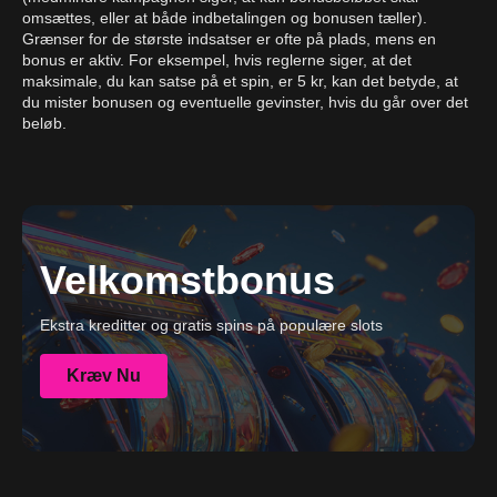
omsættes, eller at både indbetalingen og bonusen tæller).
Grænser for de største indsatser er ofte på plads, mens en
bonus er aktiv. For eksempel, hvis reglerne siger, at det
maksimale, du kan satse på et spin, er 5 kr, kan det betyde, at
du mister bonusen og eventuelle gevinster, hvis du går over det
beløb.
Velkomstbonus
Ekstra kreditter og gratis spins på populære slots
Kræv Nu