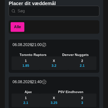
Placer dit væddemål
Alle
06.08.2026
21:00
Toronto Raptors
Denver Nuggets
1
X
2
1.85
3.2
2.1
06.08.2026
21:40
Ajax
PSV Eindhoven
1
X
2
2.1
3.25
3