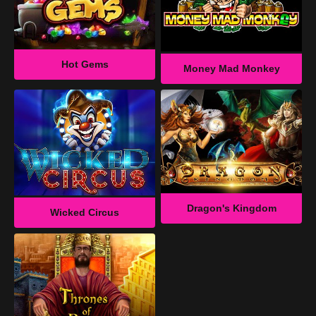
Hot Gems
Money Mad Monkey
Dragon's Kingdom
Wicked Circus