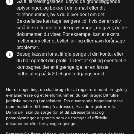
Gå til tilmeldingssiden, udfyld de grundlæggende
oplysninger, og bekræft din e-mail eller dit
telefonnummer, hvis du bliver bedt om det.
Bekræftelse kan tage længere tid, hvis der er selv
små forskelle mellem de oplysninger, du giver, og de
dokumenter, du viser. For eksempel kan et ekstra
mellemrum eller et byttet for- og efternavn forårsage
problemer.
Besøg kassen for at tilføje penge til din konto, efter
du har oprettet din profil. Til test af spil og eventuelle
kampagner, der er tilgængelige, er en første
indbetaling på kr20 et godt udgangspunkt.
Her er nogle ting, du skal bruge for at registrere nemt: En gyldig
e-mailadresse og et telefonnummer, du kan bruge; Dit fulde
juridiske navn og fødselsdato; Din nuværende bopælsadresse
(som matcher dit bevis på adresse); Hvis du registrerer fra
Danmark, skal du sørge for, at dit adresseformat og
postoplysninger er præcis som de fremgår af officielle
dokumenter eller forsyningsregninger.