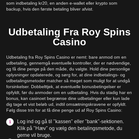
som indbetaling kr20, en anden e-wallet eller krypto som
backup, hvis den første betaling bliver afvist.
Udbetaling Fra Roy Spins
Casino
Udbetaling fra Roy Spins Casino er nemt: bare anmod om en
udbetaling, gennemgå eventuelle kontroller, der er nødvendige,
og få dine penge på den måde, du valgte. Hold dine personlige
oplysninger opdaterede, og sørg for, at dine indbetalings- og
udbetalingsmetoder matcher så meget som muligt for at undgå
forsinkelser. Dobbelttjek, at eventuelle bonusbetingelser er
opfyldt, før du anmoder om en udbetaling. Hvis du stadig har en
bonus, kan casinoet begrænse dine udbetalinger eller kun lade
dig tage et vist beløb ud, indtil omsætningskravene er opfyldt.
Følg disse trin for at få dine penge ud af Roy Spins Casino:
Log ind og gå til "kassen" eller "bank"-sektionen.
Klik på "Hæv" og vælg den betalingsmetode, du
gerne vil bruge.