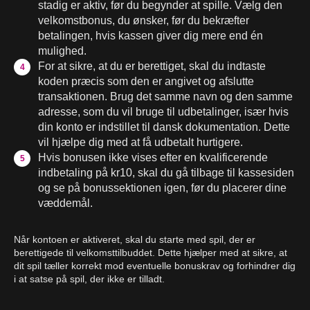
stadig er aktiv, før du begynder at spille. Vælg den
velkomstbonus, du ønsker, før du bekræfter
betalingen, hvis kassen giver dig mere end én
mulighed.
For at sikre, at du er berettiget, skal du indtaste
koden præcis som den er angivet og afslutte
transaktionen. Brug det samme navn og den samme
adresse, som du vil bruge til udbetalinger, især hvis
din konto er indstillet til dansk dokumentation. Dette
vil hjælpe dig med at få udbetalt hurtigere.
Hvis bonusen ikke vises efter en kvalificerende
indbetaling på kr10, skal du gå tilbage til kassesiden
og se på bonussektionen igen, før du placerer dine
væddemål.
Når kontoen er aktiveret, skal du starte med spil, der er
berettigede til velkomsttilbuddet. Dette hjælper med at sikre, at
dit spil tæller korrekt mod eventuelle bonuskrav og forhindrer dig
i at satse på spil, der ikke er tilladt.