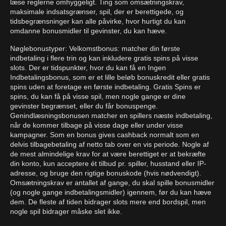
læse reglerne omhyggeligt. Ting som omsætningskrav,
maksimale indsatsgrænser, spil, der er berettigede, og
tidsbegrænsninger kan alle påvirke, hvor hurtigt du kan
omdanne bonusmidler til gevinster, du kan hæve.
Nøglebonustyper: Velkomstbonus: matcher din første
indbetaling i flere trin og kan inkludere gratis spins på visse
slots. Der er tidspunkter, hvor du kan få en Ingen
Indbetalingsbonus, som er et lille beløb bonuskredit eller gratis
spins uden at foretage en første indbetaling. Gratis Spins er
spins, du kan få på visse spil, men nogle gange er dine
gevinster begrænset, eller du får bonuspenge.
Genindlæsningsbonusen matcher en spillers næste indbetaling,
når de kommer tilbage på visse dage eller under visse
kampagner. Som en bonus gives cashback normalt som en
delvis tilbagebetaling af netto tab over en vis periode. Nogle af
de mest almindelige krav for at være berettiget er at bekræfte
din konto, kun acceptere ét tilbud pr. spiller, husstand eller IP-
adresse, og bruge den rigtige bonuskode (hvis nødvendigt).
Omsætningskrav er antallet af gange, du skal spille bonusmidler
(og nogle gange indbetalingsmidler) igennem, før du kan hæve
dem. De fleste af tiden bidrager slots mere end bordspil, men
nogle spil bidrager måske slet ikke.