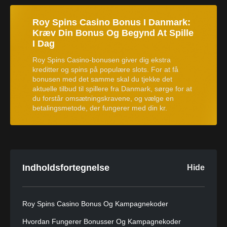
Roy Spins Casino Bonus I Danmark:
Kræv Din Bonus Og Begynd At Spille
I Dag
Roy Spins Casino-bonusen giver dig ekstra
kreditter og spins på populære slots. For at få
bonusen med det samme skal du tjekke det
aktuelle tilbud til spillere fra Danmark, sørge for at
du forstår omsætningskravene, og vælge en
betalingsmetode, der fungerer med din kr.
Indholdsfortegnelse
Hide
Roy Spins Casino Bonus Og Kampagnekoder
Hvordan Fungerer Bonusser Og Kampagnekoder