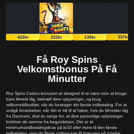
422kr
222kr
135kr
337kr
Få Roy Spins
Velkomstbonus På Få
Minutter
Roy Spins Casino-bonusen er designet til at være nem at bruge:
bare tilmeld dig, bekræft dine oplysninger, og brug
velkomsttilbuddet, når du foretager din første indbetaling. For at
undgå forsinkelser, når det er tid til at hæve, hvis du tilmelder dig
fra Danmark, skal du sørge for, at dine personlige oplysninger
forbliver de samme fra begyndelsen. Der er et
minimumsindbetalingskrav på kr10 eller mere til den første
indbetaling, men de fleste spillere kan få bonusen på mindre