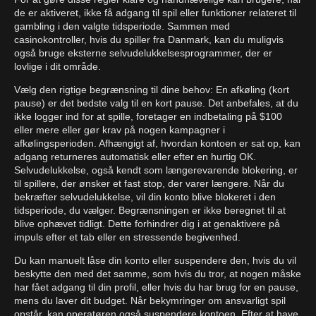
de er aktiveret, ikke få adgang til spil eller funktioner relateret til
gambling i den valgte tidsperiode. Sammen med
casinokontroller, hvis du spiller fra Danmark, kan du muligvis
også bruge eksterne selvudelukkelsesprogrammer, der er
lovlige i dit område.
Vælg den rigtige begrænsning til dine behov: En afkøling (kort
pause) er det bedste valg til en kort pause. Det anbefales, at du
ikke logger ind for at spille, foretager en indbetaling på $100
eller mere eller gør krav på nogen kampagner i
afkølingsperioden. Afhængigt af, hvordan kontoen er sat op, kan
adgang returneres automatisk eller efter en hurtig OK.
Selvudelukkelse, også kendt som længerevarende blokering, er
til spillere, der ønsker et fast stop, der varer længere. Når du
bekræfter selvudelukkelse, vil din konto blive blokeret i den
tidsperiode, du vælger. Begrænsningen er ikke beregnet til at
blive ophævet tidligt. Dette forhindrer dig i at genaktivere på
impuls efter et tab eller en stressende begivenhed.
Du kan manuelt låse din konto eller suspendere den, hvis du vil
beskytte den med det samme, som hvis du tror, at nogen måske
har fået adgang til din profil, eller hvis du har brug for en pause,
mens du laver dit budget. Når bekymringer om ansvarligt spil
opstår, kan operatøren også suspendere kontoen. Efter at have