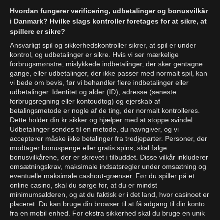
Hvordan fungerer verificering, udbetalinger og bonusvilkår
i Danmark? Hvilke slags kontroller foretages for at sikre, at
spillere er sikre?
Ansvarligt spil og sikkerhedskontroller sikrer, at spil er under
kontrol, og udbetalinger er sikre. Hvis vi ser mærkelige
forbrugsmønstre, mislykkede indbetalinger, der sker gentagne
gange, eller udbetalinger, der ikke passer med normalt spil, kan
vi bede om bevis, før vi behandler flere indbetalinger eller
udbetalinger. Identitet og alder (ID), adresse (seneste
forbrugsregning eller kontoudtog) og ejerskab af
betalingsmetode er nogle af de ting, der normalt kontrolleres.
Dette holder din kr sikker og hjælper med at stoppe svindel.
Udbetalinger sendes til en metode, du navngiver, og vi
accepterer måske ikke betalinger fra tredjeparter. Personer, der
modtager bonuspenge eller gratis spins, skal følge
bonusvilkårene, der er skrevet i tilbuddet. Disse vilkår inkluderer
omsætningskrav, maksimale indsatsregler under omsætning og
eventuelle maksimale cashout-grænser. Før du spiller på et
online casino, skal du sørge for, at du er mindst
minimumsalderen, og at du faktisk er i det land, hvor casinoet er
placeret. Du kan bruge din browser til at få adgang til din konto
fra en mobil enhed. For ekstra sikkerhed skal du bruge en unik