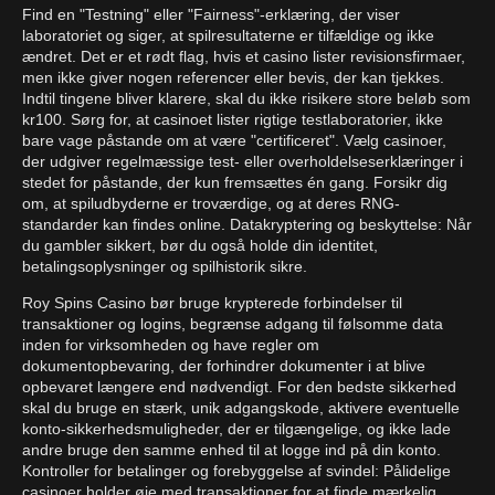
Find en "Testning" eller "Fairness"-erklæring, der viser
laboratoriet og siger, at spilresultaterne er tilfældige og ikke
ændret. Det er et rødt flag, hvis et casino lister revisionsfirmaer,
men ikke giver nogen referencer eller bevis, der kan tjekkes.
Indtil tingene bliver klarere, skal du ikke risikere store beløb som
kr100. Sørg for, at casinoet lister rigtige testlaboratorier, ikke
bare vage påstande om at være "certificeret". Vælg casinoer,
der udgiver regelmæssige test- eller overholdelseserklæringer i
stedet for påstande, der kun fremsættes én gang. Forsikr dig
om, at spiludbyderne er troværdige, og at deres RNG-
standarder kan findes online. Datakryptering og beskyttelse: Når
du gambler sikkert, bør du også holde din identitet,
betalingsoplysninger og spilhistorik sikre.
Roy Spins Casino bør bruge krypterede forbindelser til
transaktioner og logins, begrænse adgang til følsomme data
inden for virksomheden og have regler om
dokumentopbevaring, der forhindrer dokumenter i at blive
opbevaret længere end nødvendigt. For den bedste sikkerhed
skal du bruge en stærk, unik adgangskode, aktivere eventuelle
konto-sikkerhedsmuligheder, der er tilgængelige, og ikke lade
andre bruge den samme enhed til at logge ind på din konto.
Kontroller for betalinger og forebyggelse af svindel: Pålidelige
casinoer holder øje med transaktioner for at finde mærkelig