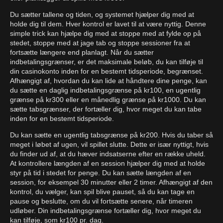
Du sætter tallene og tiden, og systemet hjælper dig med at
holde dig til dem. Hver kontrol er lavet til at være nyttig. Denne
simple trick kan hjælpe dig med at stoppe med at fylde op på
stedet, stoppe med at jage tab og stoppe sessioner fra at
fortsætte længere end planlagt. Når du sætter
indbetalingsgrænser, er det maksimale beløb, du kan tilføje til
din casinokonto inden for en bestemt tidsperiode, begrænset.
Afhængigt af, hvordan du kan lide at håndtere dine penge, kan
du sætte en daglig indbetalingsgrænse på kr100, en ugentlig
grænse på kr300 eller en månedlig grænse på kr1000. Du kan
sætte tabsgrænser, der fortæller dig, hvor meget du kan tabe
inden for en bestemt tidsperiode.
Du kan sætte en ugentlig tabsgrænse på kr200. Hvis du taber så
meget i løbet af ugen, vil spillet slutte. Dette er især nyttigt, hvis
du finder ud af, at du hæver indsatserne efter en række uheld.
At kontrollere længden af en session hjælper dig med at holde
styr på tid i stedet for penge. Du kan sætte længden af en
session, for eksempel 30 minutter eller 2 timer. Afhængigt af den
kontrol, du vælger, kan spil blive pauset, så du kan tage en
pause og beslutte, om du vil fortsætte senere, når timeren
udløber. Din indbetalingsgrænse fortæller dig, hvor meget du
kan tilføje, som kr100 pr. dag.