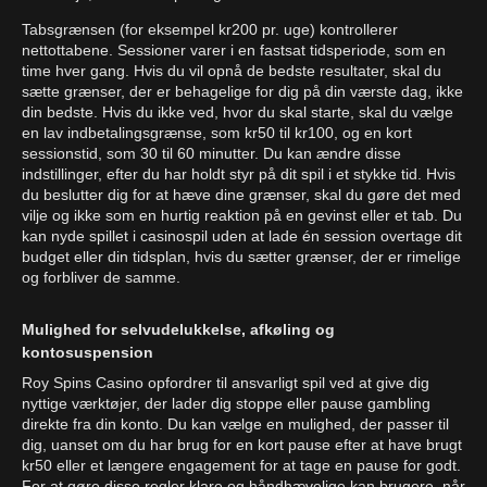
Tabsgrænsen (for eksempel kr200 pr. uge) kontrollerer
nettottabene. Sessioner varer i en fastsat tidsperiode, som en
time hver gang. Hvis du vil opnå de bedste resultater, skal du
sætte grænser, der er behagelige for dig på din værste dag, ikke
din bedste. Hvis du ikke ved, hvor du skal starte, skal du vælge
en lav indbetalingsgrænse, som kr50 til kr100, og en kort
sessionstid, som 30 til 60 minutter. Du kan ændre disse
indstillinger, efter du har holdt styr på dit spil i et stykke tid. Hvis
du beslutter dig for at hæve dine grænser, skal du gøre det med
vilje og ikke som en hurtig reaktion på en gevinst eller et tab. Du
kan nyde spillet i casinospil uden at lade én session overtage dit
budget eller din tidsplan, hvis du sætter grænser, der er rimelige
og forbliver de samme.
Mulighed for selvudelukkelse, afkøling og
kontosuspension
Roy Spins Casino opfordrer til ansvarligt spil ved at give dig
nyttige værktøjer, der lader dig stoppe eller pause gambling
direkte fra din konto. Du kan vælge en mulighed, der passer til
dig, uanset om du har brug for en kort pause efter at have brugt
kr50 eller et længere engagement for at tage en pause for godt.
For at gøre disse regler klare og håndhævelige kan brugere, når