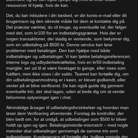
ressourcer til hjælp, hvis de kan.
Det, du bør inkludere i din besked, er din konto-e-mail eller dit
brugernavn og den sikreste måde for dem at kontakte dig på.
Det præcise værktøj, du vil bruge, og eventuelle tal, der følger
med det, som kr100 for en indbetalingsgrænse. Hvis der er
nogen transaktioner, der stadig er ventende, som bekymrer dig,
som en udbetaling på $500 kr. Denne service kan løse
problemer med betalinger. Den kan hjælpe med både
indbetalinger og udbetalinger. Vi kan tjekke betalingsreferencen,
interne logs og udbyderbekræftelse, hvis en kr50-indbetaling
mangler, ser ud til at være foretaget to gange, eller vises som
fuldført, men ikke vises i din saldo. Teamet kan fortælle dig, om
din udbetalingsanmodning er i køen, er blevet godkendt, eller
venter på at blive verificeret. De kan også guide dig gennem
eventuelle trin, der skal tages, uden at bede dig om at sende
følsomme oplysninger igen i chat.
Almindelige årsager til udbetalingsforsinkelser og hvordan man
løser dem Verificering afventende: Foretag de kontroller, der
blev bedt om, for at undgå, at udbetalinger som $500 kr bliver
holdt op igen og igen. Betalingsmetode-mismatch – med nogle
metoder skal udbetalinger gennemgå de samme trin som
indbetalinger. Kundeservice vil fortælle dig, hvilken metode der