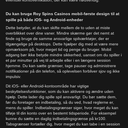
Du kan bruge Roy Spins Casinos mobil-første design til at
spille på både iOS- og Android-enheder
Dette betyder, at du kan skifte mellem de to uden at miste
overblikket over dine vaner. Mindre skærme gør det nemt at
finde og bruge de samme ansvarlige spilværktøjer, der er
tilgængelige på desktops. Dette hjælper dig med at være mere
opmærksom på, hvor meget tid og penge du bruger. Mobil
adgang bør ikke betyde mindre sikkerhed, uanset om du spiller i
et par minutter på vej til arbejde eller i en længere session
hjemme. Du kan sætte grænser, tage pauser og administrere
notifikationer på din telefon, så oplevelsen forbliver sjov og ikke
impulsiv.
Dit iOS- eller Android-kontoområde har vigtige
beskyttelsesfunktioner, som du kan aktivere og ændre uden
hjælp. Dette lader dig spille spil ansvarligt. Du bør sætte dem,
før du foretager en indbetaling, så du ved, hvad reglerne er,
mens du spiller. Indbetalingsgrænser siger, hvor meget du kan
tilføje til din konto over en bestemt tidsperiode. For eksempel
kunne du sætte en daglig indbetalingsgrænse på kr100.
Tabsgrænser fortæller dig, hvor meget du kan tabe i en session