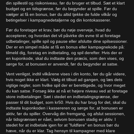
din spillestil og risikoniveau, før du bruger et tilbud. Sæt et klart
budget og en tidsgrænse, før du begynder at spille. Før du
vælger at få en bonus, bør du altid tjekke de fulde vilkår og
betingelser i kampagnedetaljerne og din kontokasserer.
Før du foretager et krav, bør du nøje overveje, hvad du
accepterer, og hvordan det vil påvirke din evne til at foretage
udbetalinger, spille spil og pause eller afslutte dine spilsessioner.
Der er en simpel måde at få en bonus eller kampagnekode på:
tilmeld dig, foretag en indbetaling, og spil derefter. Hvis der er
en kuponkode, skal du indtaste den præcis, som den vises, og
sørge for, at bonusen er anvendt, før du begynder at satse.
Vent venligst, indtil vilkårene vises i din konto, før du går videre,
hvis noget ikke er klart. Vælg ét tilbud ad gangen, og læs dets
vigtige regler, som hvilke spil der er berettigede, og hvor meget
du kan satse. Forsøg ikke at nå et højere niveau ved at foretage
store indbetalinger. Sæt i stedet en indbetalingsgrænse, der
passer til dit budget, som kr50. Hvis du har brug for det, skal du
indtaste kuponkoden i kassereren og sørge for, at bonusen er
aktiv, før du spiller. Overvåg din fremgang, og afslut sessionen,
når tidsgrænsen er nået, selvom bonusen stadig er aktiv. I
stedet for at indbetale igen for at "fuldføre" en bonus bør du
hæve, når du er klar. Tag hensyn til kampagner med klare