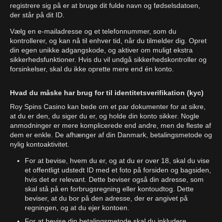
registrere sig på er at bruge dit fulde navn og fødselsdatoen,
der står på dit ID.
Vælg en e-mailadresse og et telefonnummer, som du
kontrollerer, og kan nå til enhver tid, når du tilmelder dig. Opret
din egen unikke adgangskode, og aktiver om muligt ekstra
sikkerhedsfunktioner. Hvis du vil undgå sikkerhedskontroller og
forsinkelser, skal du ikke oprette mere end én konto.
Hvad du måske har brug for til identitetsverifikation (kyc)
Roy Spins Casino kan bede om et par dokumenter for at sikre,
at du er den, du siger du er, og holde din konto sikker. Nogle
anmodninger er mere komplicerede end andre, men de fleste af
dem er enkle. De afhænger af din Danmark, betalingsmetode og
nylig kontoaktivitet.
For at bevise, hvem du er, og at du er over 18, skal du vise
et offentligt udstedt ID med et foto på forsiden og bagsiden,
hvis det er relevant. Dette beviser også din adresse, som
skal stå på en forbrugsregning eller kontoudtog. Dette
beviser, at du bor på den adresse, der er angivet på
regningen, og at du ejer kontoen.
For at bevise din betalingsmetode skal du inkludere