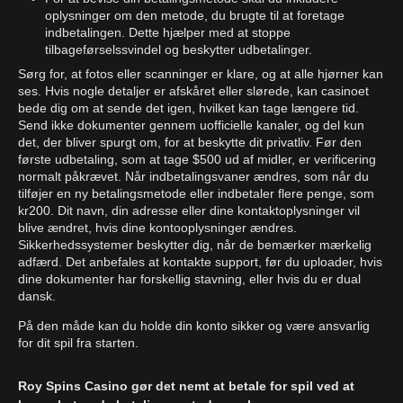
oplysninger om den metode, du brugte til at foretage
indbetalingen. Dette hjælper med at stoppe
tilbageførselssvindel og beskytter udbetalinger.
Sørg for, at fotos eller scanninger er klare, og at alle hjørner kan
ses. Hvis nogle detaljer er afskåret eller slørede, kan casinoet
bede dig om at sende det igen, hvilket kan tage længere tid.
Send ikke dokumenter gennem uofficielle kanaler, og del kun
det, der bliver spurgt om, for at beskytte dit privatliv. Før den
første udbetaling, som at tage $500 ud af midler, er verificering
normalt påkrævet. Når indbetalingsvaner ændres, som når du
tilføjer en ny betalingsmetode eller indbetaler flere penge, som
kr200. Dit navn, din adresse eller dine kontaktoplysninger vil
blive ændret, hvis dine kontooplysninger ændres.
Sikkerhedssystemer beskytter dig, når de bemærker mærkelig
adfærd. Det anbefales at kontakte support, før du uploader, hvis
dine dokumenter har forskellig stavning, eller hvis du er dual
dansk.
På den måde kan du holde din konto sikker og være ansvarlig
for dit spil fra starten.
Roy Spins Casino gør det nemt at betale for spil ved at