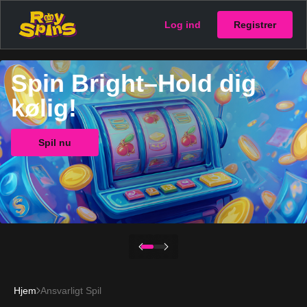
Log ind
Registrer
Spin Bright–Hold dig
kølig!
Spil nu
Hjem
Ansvarligt Spil